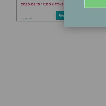
közpon
2026.08.15 17:00 UTC+2
2026.
Részletek
Ingyenes
Ingyenes