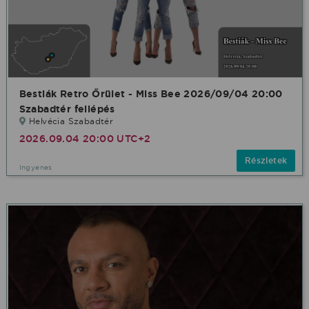
Bestiák Retro Őrület - Miss Bee 2026/09/04 20:00
Szabadtér fellépés
Helvécia Szabadtér
2026.09.04 20:00 UTC+2
Részletek
Ingyenes