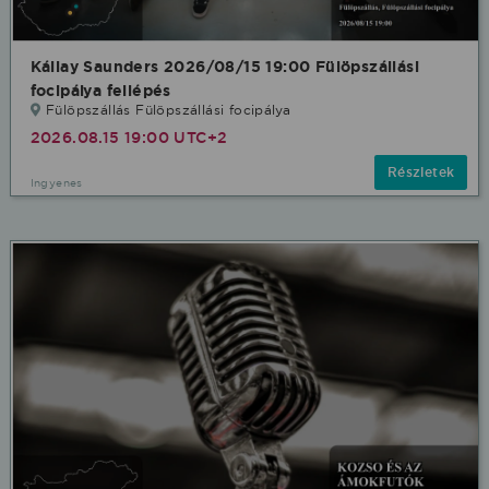
Kállay Saunders 2026/08/15 19:00 Fülöpszállási
focipálya fellépés
Fülöpszállás Fülöpszállási focipálya
2026.08.15 19:00 UTC+2
Részletek
Ingyenes