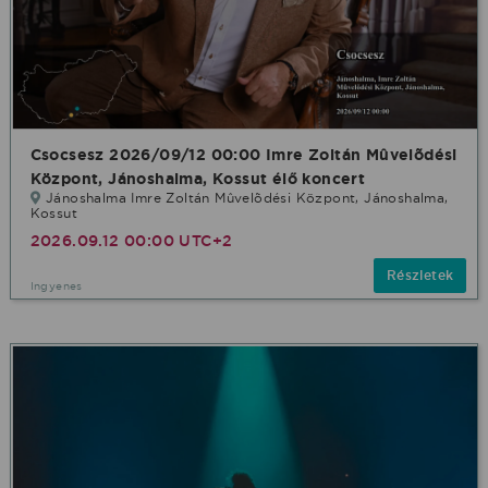
Csocsesz 2026/09/12 00:00 Imre Zoltán Mûvelõdési
Központ, Jánoshalma, Kossut élő koncert
Jánoshalma Imre Zoltán Mûvelõdési Központ, Jánoshalma,
Kossut
2026.09.12 00:00 UTC+2
Részletek
Ingyenes