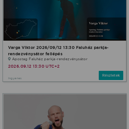
Varga Viktor 2026/09/12 13:30 Faluház parkja-
rendezvénysátor fellépés
Apostag Faluház parkja-rendezvénysátor
2026.09.12 13:30 UTC+2
Részletek
Ingyenes