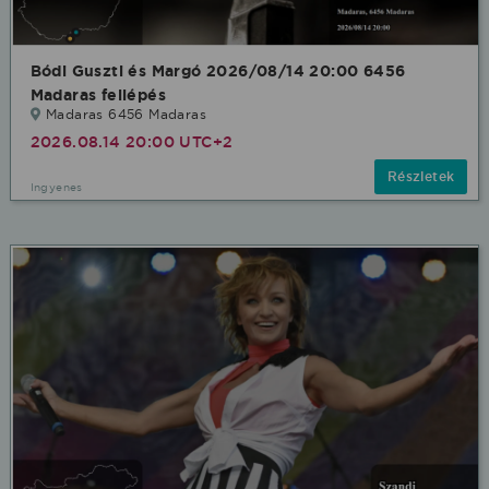
Bódi Guszti és Margó 2026/08/14 20:00 6456
Madaras fellépés
Madaras 6456 Madaras
2026.08.14 20:00 UTC+2
Részletek
Ingyenes