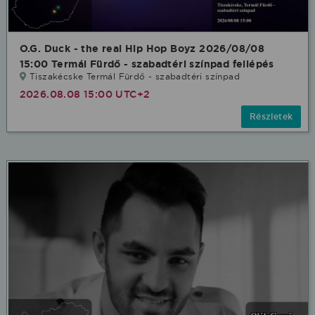
O.G. Duck - the real Hip Hop Boyz 2026/08/08
15:00 Termál Fürdő - szabadtéri színpad fellépés
Tiszakécske Termál Fürdő - szabadtéri színpad
2026.08.08 15:00 UTC+2
Részletek