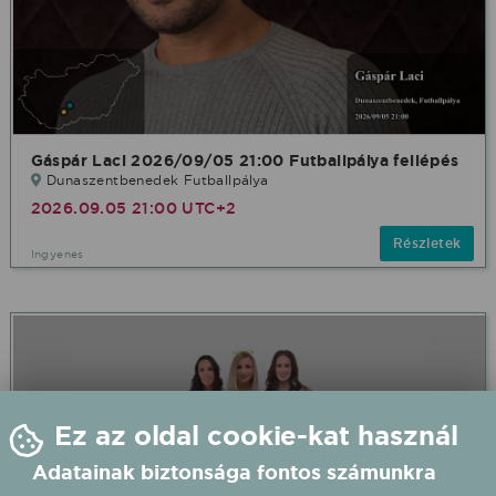
Gáspár Laci 2026/09/05 21:00 Futballpálya fellépés
Dunaszentbenedek Futballpálya
2026.09.05 21:00 UTC+2
Részletek
Ingyenes
Ez az oldal cookie-kat használ
Adatainak biztonsága fontos számunkra