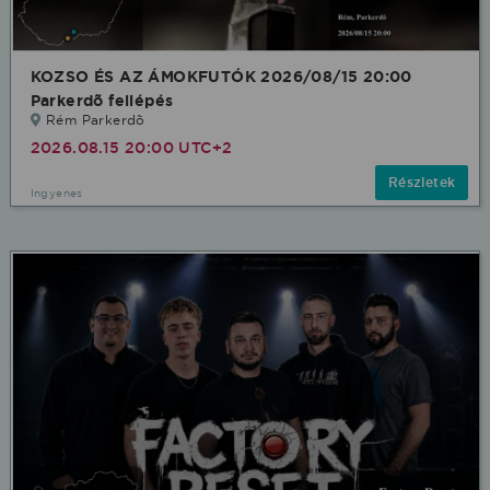
KOZSO ÉS AZ ÁMOKFUTÓK 2026/08/15 20:00
Parkerdõ fellépés
Rém Parkerdõ
2026.08.15 20:00 UTC+2
Részletek
Ingyenes