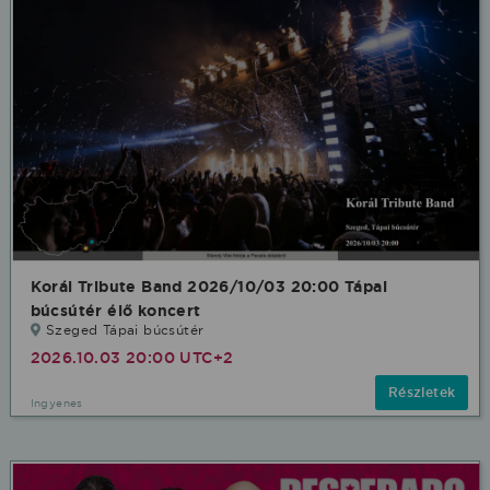
Korál Tribute Band 2026/10/03 20:00 Tápai
búcsútér élő koncert
Szeged Tápai búcsútér
2026.10.03 20:00 UTC+2
Részletek
Ingyenes