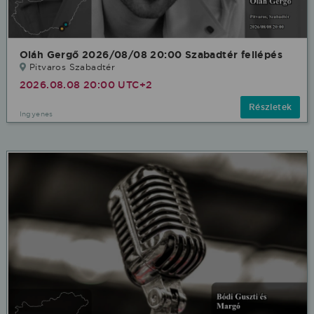
Oláh Gergő 2026/08/08 20:00 Szabadtér fellépés
Pitvaros Szabadtér
2026.08.08 20:00 UTC+2
Részletek
Ingyenes