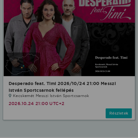
Desperado feat. Timi 2026/10/24 21:00 Messzi
István Sportcsarnok fellépés
Kecskemét Messzi István Sportcsarnok
2026.10.24 21:00 UTC+2
Részletek