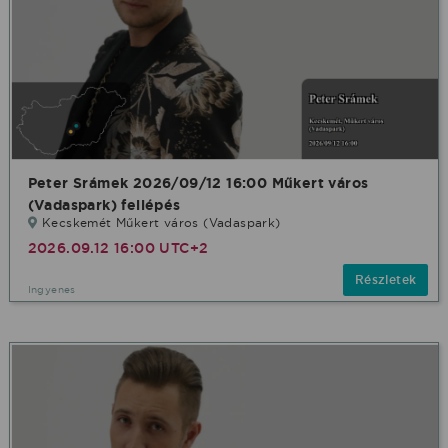
Peter Srámek 2026/09/12 16:00 Műkert város
(Vadaspark) fellépés
Kecskemét Műkert város (Vadaspark)
2026.09.12 16:00 UTC+2
Részletek
Ingyenes