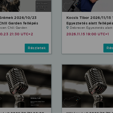
 Srámek 2026/10/23
Kocsis Tibor 2026/11/15 
Chili Garden fellépés
Egyeztetés alatt fellépé
cen Chili Garden
Debrecen Egyeztetés alatt
10.23 21:30 UTC+2
2026.11.15 19:00 UTC+1
Részletek
Rés