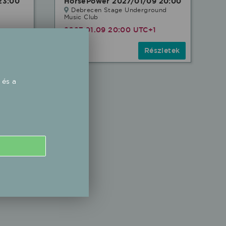
23:00
HorsePower 2027/01/09 20:00
Debrecen Stage Underground
Music Club
2027.01.09 20:00 UTC+1
zletek
Részletek
 és a