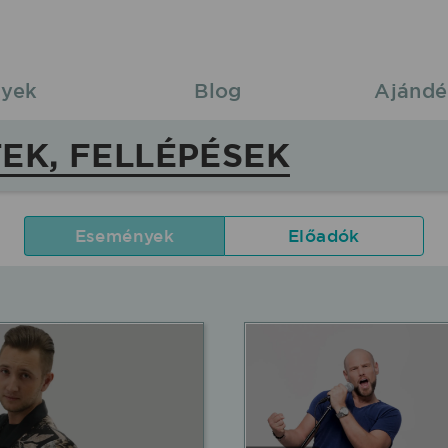
yek
Blog
Ajándé
EK, FELLÉPÉSEK
Események
Előadók