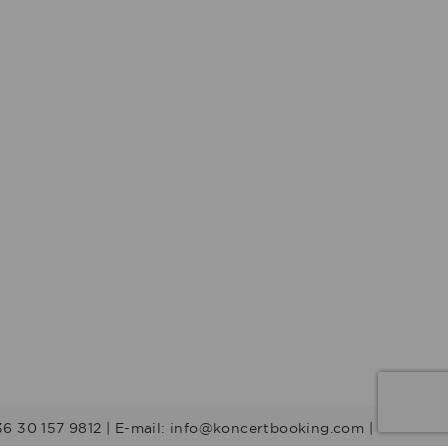
36 30 157 9812 | E-mail: info@koncertbooking.com |