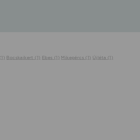
(1)
Bocskaikert (1)
Ebes (1)
Mikepércs (1)
Újléta (1)