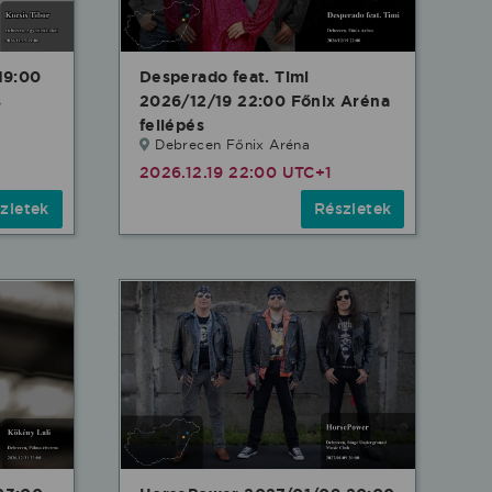
19:00
Desperado feat. Timi
s
2026/12/19 22:00 Főnix Aréna
fellépés
Debrecen Főnix Aréna
2026.12.19 22:00 UTC+1
zletek
Részletek