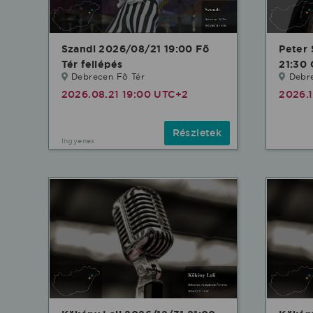
Szandi 2026/08/21 19:00 Fõ
Peter
Tér fellépés
21:30 
Debrecen Fõ Tér
Debre
2026.08.21 19:00 UTC+2
2026.
Részletek
Ingyenes