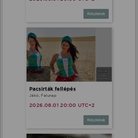
Részletek
Pacsirták fellépés
Jákó, Falunap
2026.08.01 20:00 UTC+2
Részletek