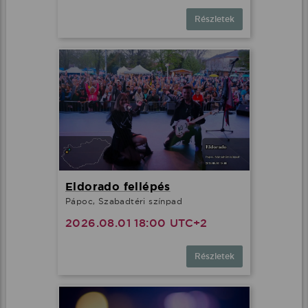
Részletek
Eldorado fellépés
Pápoc, Szabadtéri színpad
2026.08.01 18:00 UTC+2
Részletek