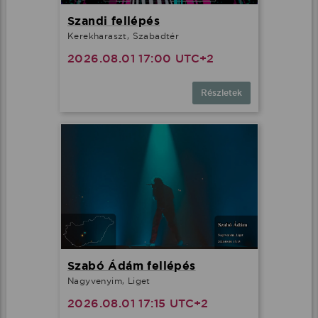
Szandi fellépés
Kerekharaszt, Szabadtér
2026.08.01 17:00 UTC+2
Részletek
Szabó Ádám fellépés
Nagyvenyim, Liget
2026.08.01 17:15 UTC+2