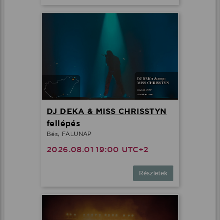
DJ DEKA & MISS CHRISSTYN
fellépés
Bés, FALUNAP
2026.08.01 19:00 UTC+2
Részletek