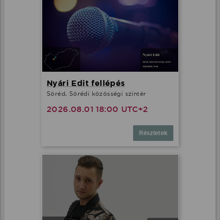
Nyári Edit fellépés
Söréd, Sörédi közösségi színtér
2026.08.01 18:00 UTC+2
Részletek