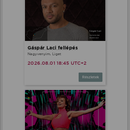
Gáspár Laci fellépés
Nagyvenyim, Liget
2026.08.01 18:45 UTC+2
Részletek