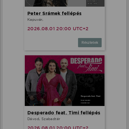
Peter Srámek fellépés
Kapuvár,
2026.08.01 20:00 UTC+2
Részletek
Desperado feat. Timi fellépés
Dávod, Szabadtér
2026.08.01 20:00 UTC+2