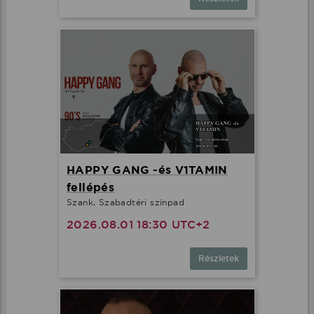
HAPPY GANG -és V1TAMIN
fellépés
Szank, Szabadtéri színpad
2026.08.01 18:30 UTC+2
Részletek