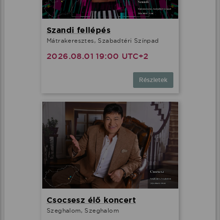
Szandi fellépés
Mátrakeresztes, Szabadtéri Színpad
2026.08.01 19:00 UTC+2
Részletek
Csocsesz élő koncert
Szeghalom, Szeghalom