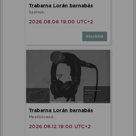
Trabarna Lorán barnabás
Szolnok, .
2026.08.06 19:00 UTC+2
Részletek
Trabarna Lorán barnabás
Mezőkövesd, .
2026.08.12 19:00 UTC+2