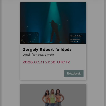
Gergely Róbert fellépés
Lenti, Rendezvénytér
2026.07.31 21:30 UTC+2
Részletek