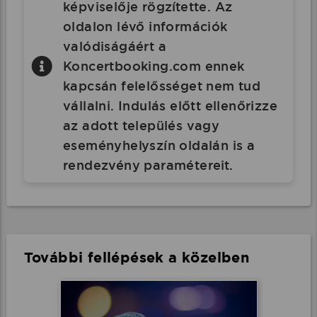
képviselője rögzítette. Az
oldalon lévő információk
valódiságáért a
Koncertbooking.com ennek
kapcsán felelősséget nem tud
vállalni. Indulás előtt ellenőrizze
az adott település vagy
eseményhelyszín oldalán is a
rendezvény paramétereit.
További fellépések a közelben