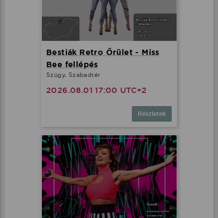
Bestiák Retro Őrület - Miss
Bee fellépés
Szügy, Szabadtér
2026.08.01 17:00 UTC+2
Részletek