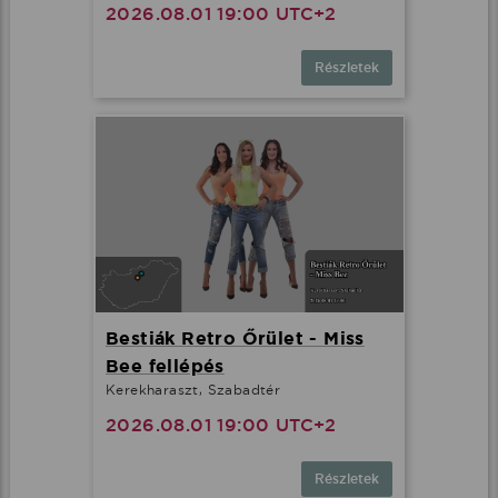
2026.08.01 19:00 UTC+2
Részletek
Bestiák Retro Őrület - Miss
Bee fellépés
Kerekharaszt, Szabadtér
2026.08.01 19:00 UTC+2
Részletek