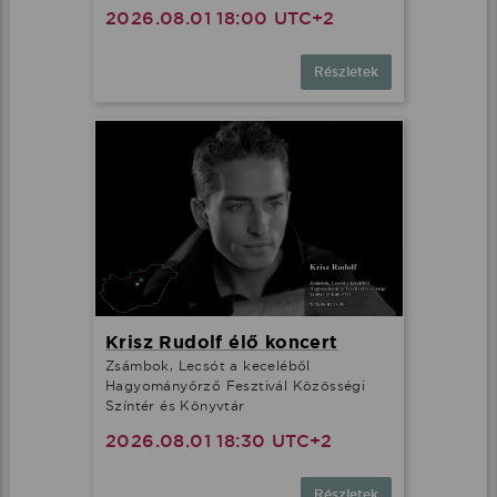
2026.08.01 18:00 UTC+2
Részletek
Krisz Rudolf élő koncert
Zsámbok, Lecsót a keceléből
Hagyományőrző Fesztivál Közösségi
Színtér és Könyvtár
2026.08.01 18:30 UTC+2
Részletek