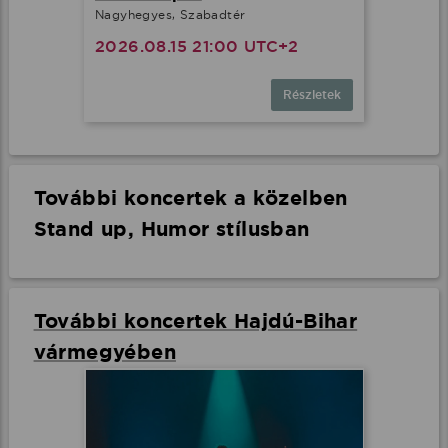
Nagyhegyes, Szabadtér
2026.08.15 21:00 UTC+2
Részletek
További koncertek a közelben
Stand up, Humor stílusban
További koncertek Hajdú-Bihar
vármegyében