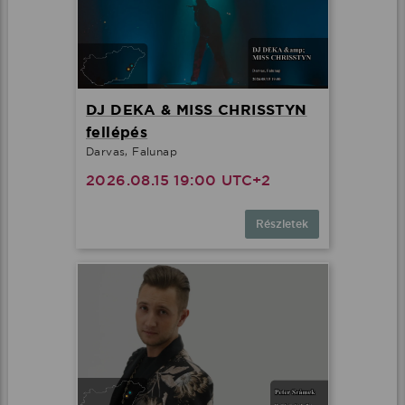
DJ DEKA & MISS CHRISSTYN
fellépés
Darvas, Falunap
2026.08.15 19:00 UTC+2
Részletek