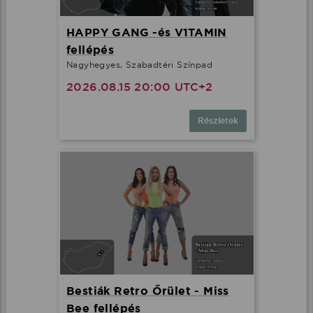
HAPPY GANG -és V1TAMIN
fellépés
Nagyhegyes, Szabadtéri Színpad
2026.08.15 20:00 UTC+2
Részletek
Bestiák Retro Őrület - Miss
Bee fellépés