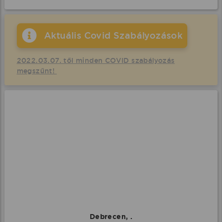
Aktuális Covid Szabályozások
2022.03.07. től minden COVID szabályozás
megszűnt!
Debrecen, .