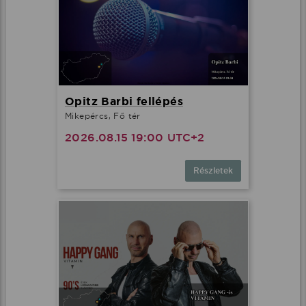
Opitz Barbi fellépés
Mikepércs, Fő tér
2026.08.15 19:00 UTC+2
Részletek