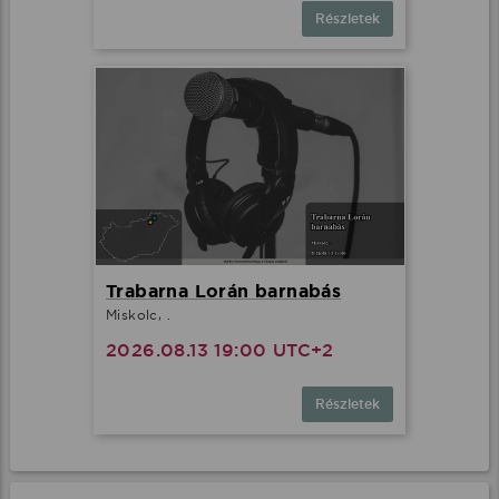
Részletek
Trabarna Lorán barnabás
Miskolc, .
2026.08.13 19:00 UTC+2
Részletek