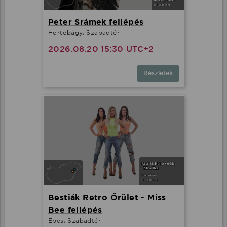
Peter Srámek fellépés
Hortobágy, Szabadtér
2026.08.20 15:30 UTC+2
Részletek
Bestiák Retro Őrület - Miss
Bee fellépés
Ebes, Szabadtér