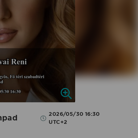
2026/05/30 16:30
ínpad
UTC+2