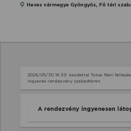
Heves vármegye Gyöngyös, Fő téri szab
2026/05/30 16:30  kezdettel Tolvai Reni fellépé
ingyenes rendezvény szabadtéren.
A rendezvény ingyenesen láto