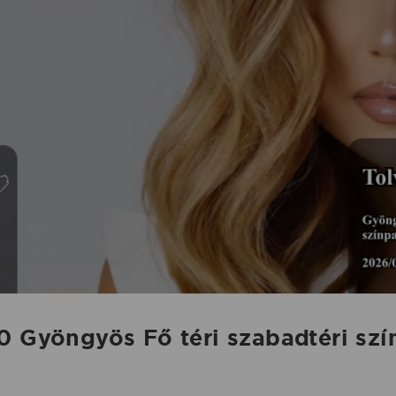
0 Gyöngyös Fő téri szabadtéri sz