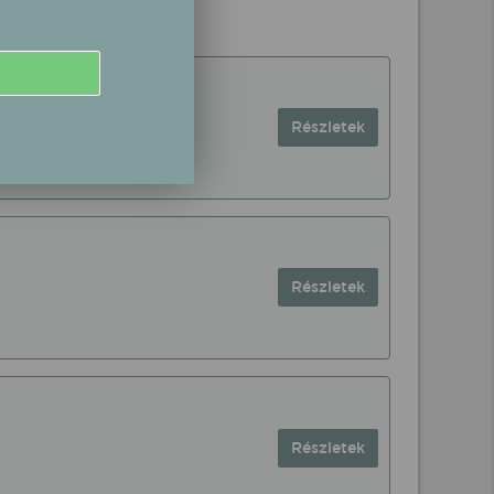
Részletek
Részletek
Részletek