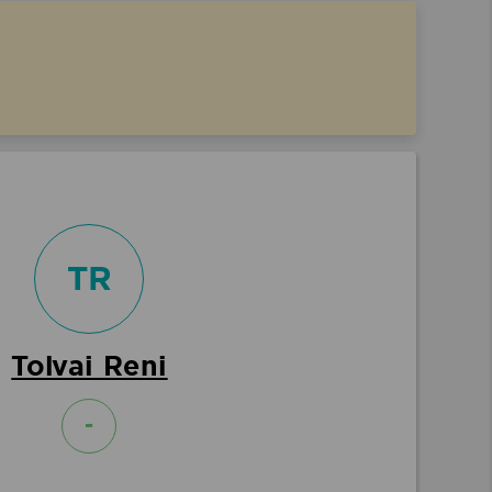
TR
Tolvai Reni
-