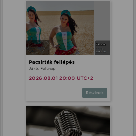
Pacsirták fellépés
Jákó, Falunap
2026.08.01 20:00 UTC+2
Részletek