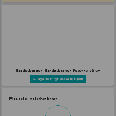
Bárdudvarnok, Bárdudvarnok Petörke-völgy
Navigáció megnyitása új lapon
Előadó értékelése