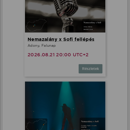
Nemazalány x Sofi fellépés
Adony, Falunap
2026.08.21 20:00 UTC+2
Részletek