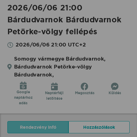
2026/06/06 21:00
Bárdudvarnok Bárdudvarnok
Petörke-völgy fellépés
2026/06/06 21:00 UTC+2
Somogy vármegye Bárdudvarnok,
Bárdudvarnok Petörke-völgy
Bárdudvarnok,
Google
Naptárfájl
Megosztás
Küldés
naptárhoz
letöltése
adás
Rendezvény infó
Hozzászólások