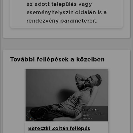
az adott település vagy
eseményhelyszín oldalán is a
rendezvény paramétereit.
További fellépések a közelben
Bereczki Zoltán fellépés