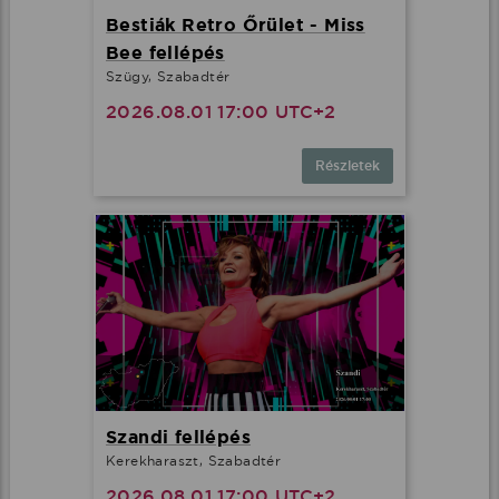
Bestiák Retro Őrület - Miss
Bee fellépés
Szügy, Szabadtér
2026.08.01 17:00 UTC+2
Részletek
Szandi fellépés
Kerekharaszt, Szabadtér
2026.08.01 17:00 UTC+2