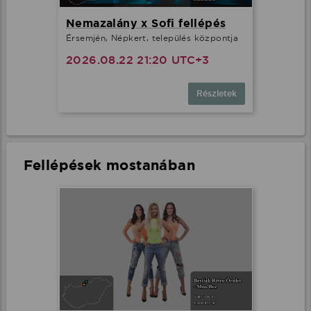
Nemazalány x Sofi fellépés
Érsemjén, Népkert, település központja
2026.08.22 21:20 UTC+3
Részletek
Fellépések mostanában