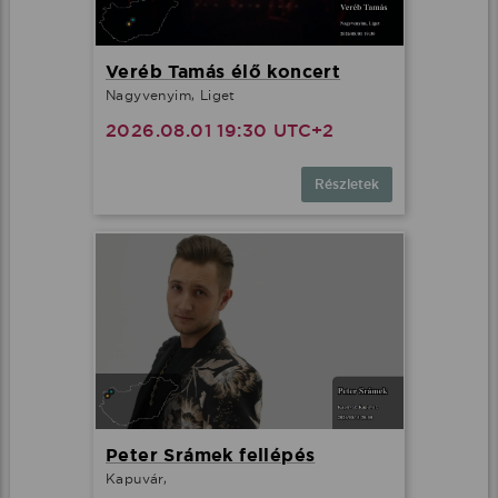
Veréb Tamás élő koncert
Nagyvenyim, Liget
2026.08.01 19:30 UTC+2
Részletek
Peter Srámek fellépés
Kapuvár,