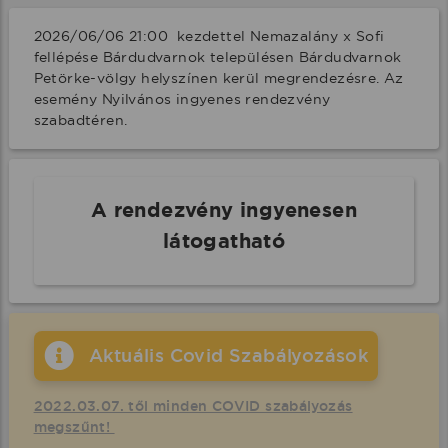
2026/06/06 21:00  kezdettel Nemazalány x Sofi 
fellépése Bárdudvarnok településen Bárdudvarnok 
Petörke-völgy helyszínen kerül megrendezésre. Az 
esemény Nyilvános ingyenes rendezvény 
szabadtéren.
A rendezvény ingyenesen
látogatható
Aktuális Covid Szabályozások
2022.03.07. től minden COVID szabályozás
megszűnt!