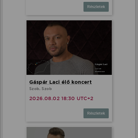
Részletek
Gáspár Laci élő koncert
Szob, Szob
2026.08.02 18:30 UTC+2
Részletek