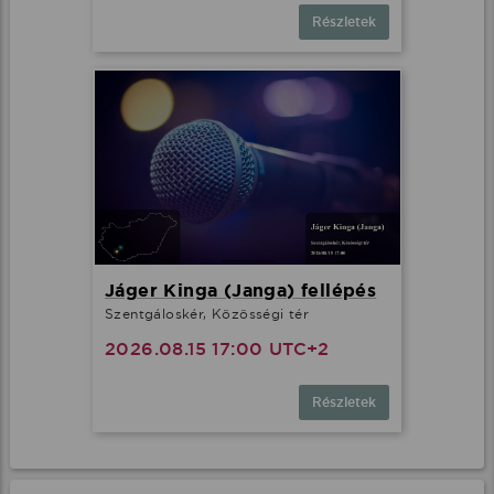
Részletek
Jáger Kinga (Janga) fellépés
Szentgáloskér, Közösségi tér
2026.08.15 17:00 UTC+2
Részletek