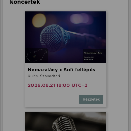
koncertek
Nemazalány x Sofi fellépés
Kulcs, Szabadtéri
2026.08.21 18:00 UTC+2
Részletek