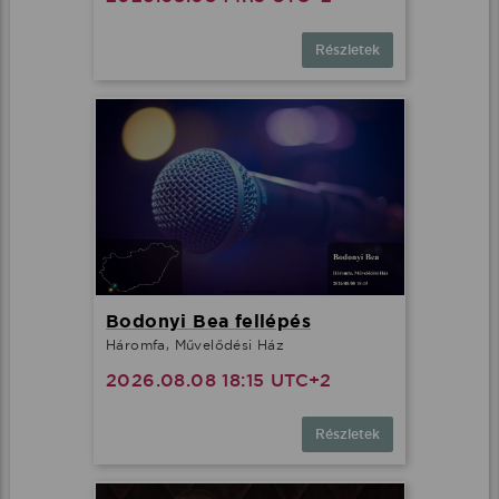
Részletek
Bodonyi Bea fellépés
Háromfa, Művelődési Ház
2026.08.08 18:15 UTC+2
Részletek