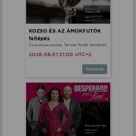
KOZSO ÉS AZ ÁMOKFUTÓK
fellépés
Csokonyavisonta, Termál fürdő területén
2026.08.01 21:00 UTC+2
Részletek