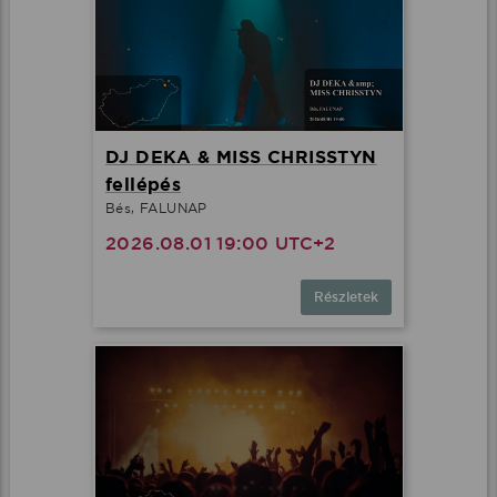
DJ DEKA & MISS CHRISSTYN
fellépés
Bés, FALUNAP
2026.08.01 19:00 UTC+2
Részletek