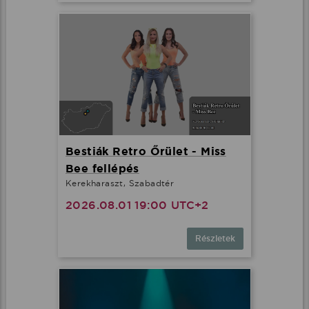
Bestiák Retro Őrület - Miss
Bee fellépés
Kerekharaszt, Szabadtér
2026.08.01 19:00 UTC+2
Részletek