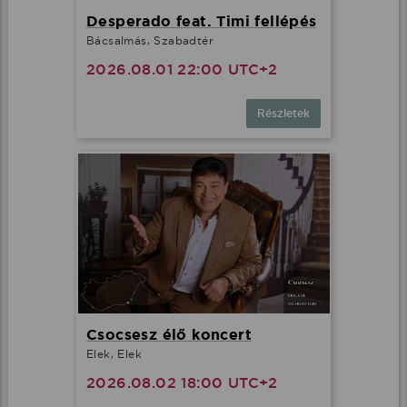
Desperado feat. Timi fellépés
Bácsalmás, Szabadtér
2026.08.01 22:00 UTC+2
Részletek
Csocsesz élő koncert
Elek, Elek
2026.08.02 18:00 UTC+2