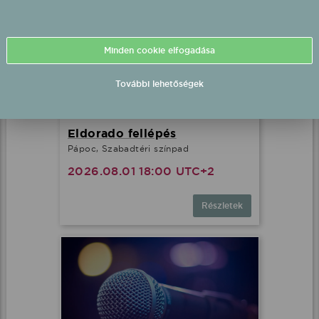
Minden cookie elfogadása
További lehetőségek
Eldorado fellépés
Pápoc, Szabadtéri színpad
2026.08.01 18:00 UTC+2
Részletek