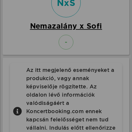
NxS
Nemazalány x Sofi
-
Az itt megjelenő eseményeket a
produkció, vagy annak
képviselője rögzítette. Az
oldalon lévő információk
valódiságáért a
Koncertbooking.com ennek
kapcsán felelősséget nem tud
vállalni. Indulás előtt ellenőrizze