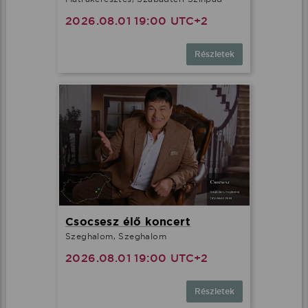
2026.08.01 19:00 UTC+2
Részletek
Csocsesz élő koncert
Szeghalom, Szeghalom
2026.08.01 19:00 UTC+2
Részletek