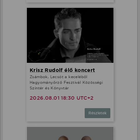
Krisz Rudolf élő koncert
Zsámbok, Lecsót a keceléből
Hagyományőrző Fesztivál Közösségi
Színtér és Könyvtár
2026.08.01 18:30 UTC+2
Részletek