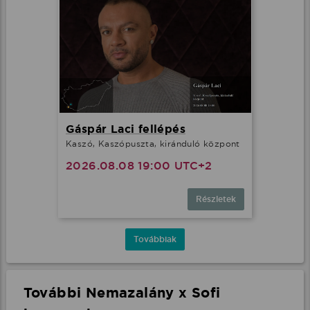
Gáspár Laci fellépés
Kaszó, Kaszópuszta, kiránduló központ
2026.08.08 19:00 UTC+2
Részletek
Továbbiak
További Nemazalány x Sofi