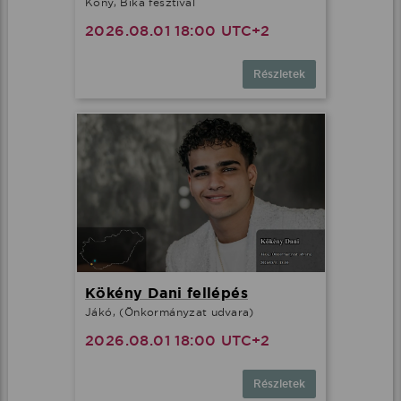
Kóny, Bika fesztivál
2026.08.01 18:00 UTC+2
Részletek
Kökény Dani fellépés
Jákó, (Önkormányzat udvara)
2026.08.01 18:00 UTC+2
Részletek