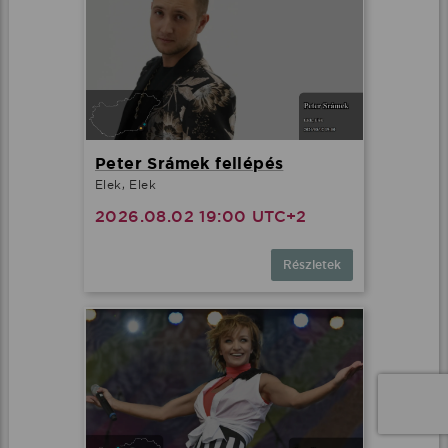
Peter Srámek fellépés
Elek, Elek
2026.08.02 19:00 UTC+2
Részletek