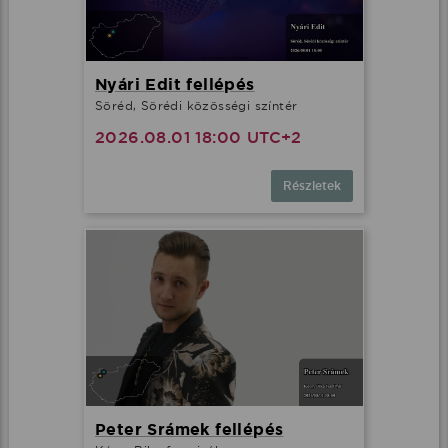
Nyári Edit fellépés
Söréd, Sörédi közösségi színtér
2026.08.01 18:00 UTC+2
Részletek
Peter Srámek fellépés