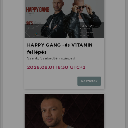
HAPPY GANG -és V1TAMIN
fellépés
Szank, Szabadtéri színpad
2026.08.01 18:30 UTC+2
Részletek