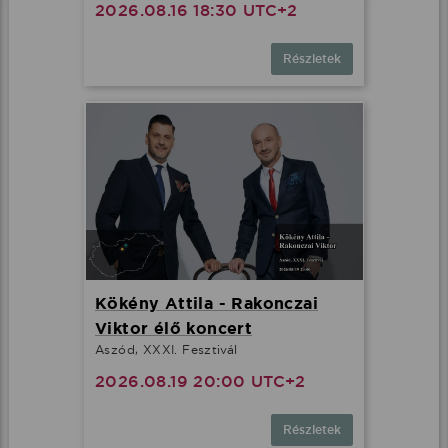
2026.08.16 18:30 UTC+2
Részletek
Kökény Attila - Rakonczai
Viktor élő koncert
Aszód, XXXI. Fesztivál
2026.08.19 20:00 UTC+2
Részletek