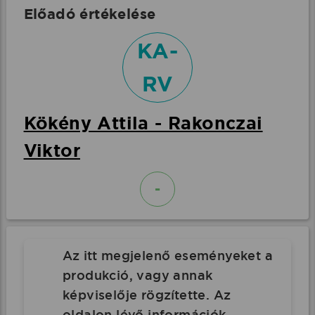
Előadó értékelése
KA-
RV
Kökény Attila - Rakonczai
Viktor
-
Az itt megjelenő eseményeket a
produkció, vagy annak
képviselője rögzítette. Az
oldalon lévő információk