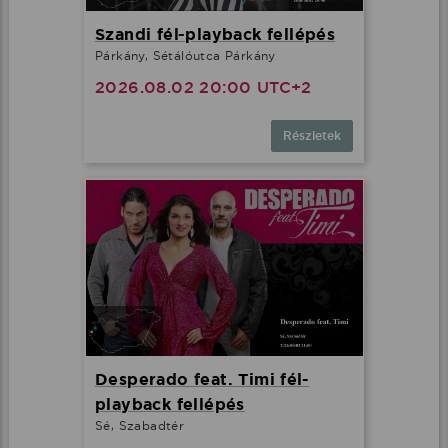
Szandi fél-playback fellépés
Párkány, Sétálóutca Párkány
2026.08.02 20:00 UTC+2
Részletek
Desperado feat. Timi fél-
playback fellépés
Sé, Szabadtér