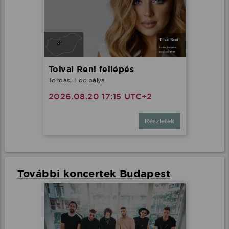
Tolvai Reni fellépés
Tordas, Focipálya
2026.08.20 17:15 UTC+2
Részletek
További koncertek Budapest