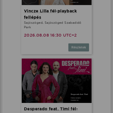
Vincze Lilla fél-playback
fellépés
Sajószöged, Sajószöged Szabadidő
Park
2026.08.08 16:30 UTC+2
Részletek
Desperado feat. Timi fél-