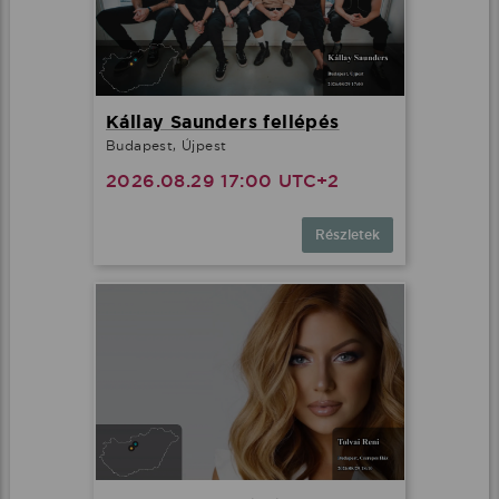
Kállay Saunders fellépés
Budapest, Újpest
2026.08.29 17:00 UTC+2
Részletek