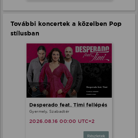
További koncertek a közelben Pop
stílusban
Desperado feat. Timi fellépés
Gyermely, Szabadtér
2026.08.16 00:00 UTC+2
Részletek