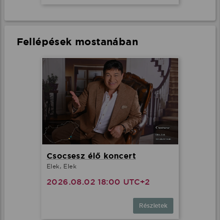
Fellépések mostanában
Csocsesz élő koncert
Elek, Elek
2026.08.02 18:00 UTC+2
Részletek