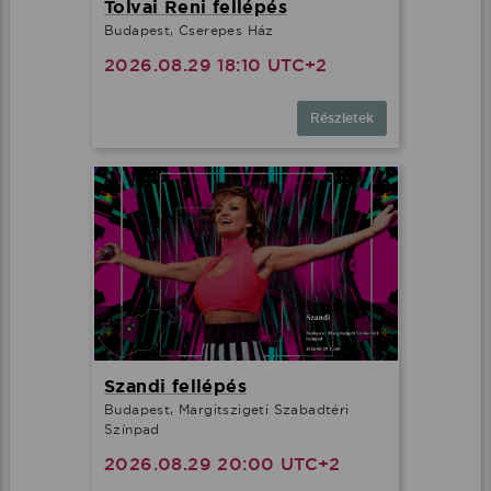
Tolvai Reni fellépés
Budapest, Cserepes Ház
2026.08.29 18:10 UTC+2
Részletek
Szandi fellépés
Budapest, Margitszigeti Szabadtéri
Színpad
2026.08.29 20:00 UTC+2