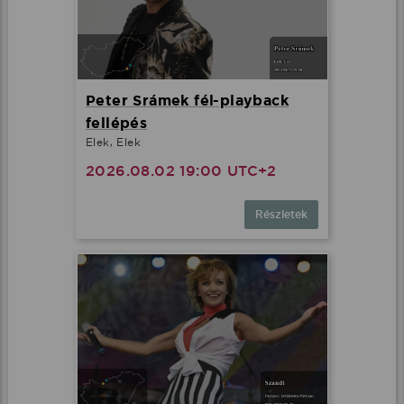
Peter Srámek fél-playback
fellépés
Elek, Elek
2026.08.02 19:00 UTC+2
Részletek