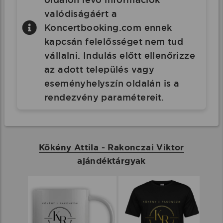
valódiságáért a
Koncertbooking.com ennek
kapcsán felelősséget nem tud
vállalni. Indulás előtt ellenőrizze
az adott település vagy
eseményhelyszín oldalán is a
rendezvény paramétereit.
Kökény Attila - Rakonczai Viktor
ajándéktárgyak