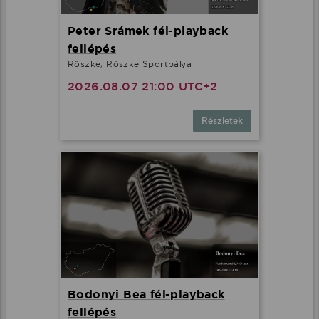
Peter Srámek fél-playback
fellépés
Röszke, Röszke Sportpálya
2026.08.07 21:00 UTC+2
Részletek
Bodonyi Bea fél-playback
fellépés