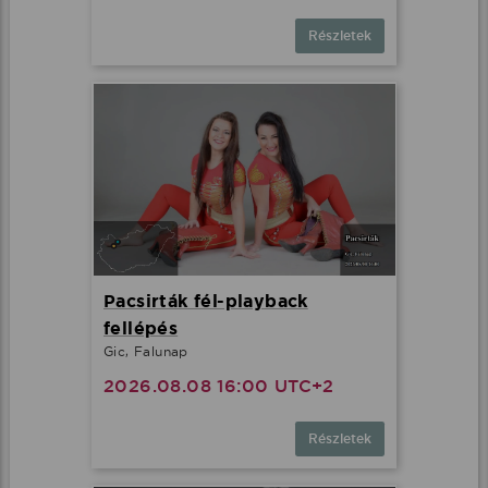
Részletek
Pacsirták fél-playback
fellépés
Gic, Falunap
2026.08.08 16:00 UTC+2
Részletek