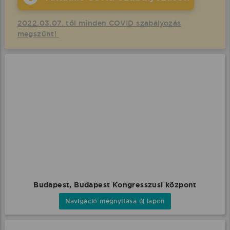
2022.03.07. től minden COVID szabályozás
megszűnt!
Budapest, Budapest Kongresszusi központ
Navigáció megnyitása új lapon