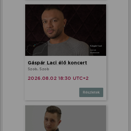
Gáspár Laci élő koncert
Szob, Szob
2026.08.02 18:30 UTC+2
Részletek