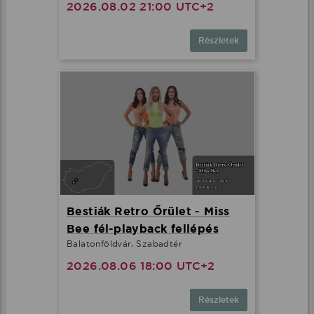
2026.08.02 21:00 UTC+2
Részletek
Bestiák Retro Őrület - Miss
Bee fél-playback fellépés
Balatonföldvár, Szabadtér
2026.08.06 18:00 UTC+2
Részletek