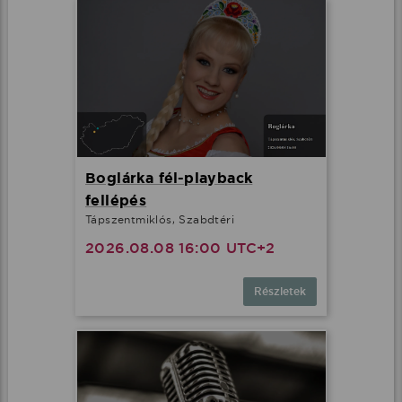
Boglárka fél-playback
fellépés
Tápszentmiklós, Szabdtéri
2026.08.08 16:00 UTC+2
Részletek