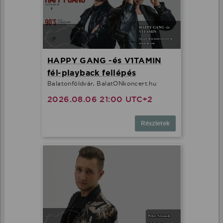
HAPPY GANG -és V1TAMIN
fél-playback fellépés
Balatonföldvár, BalatONkoncert.hu
2026.08.06 21:00 UTC+2
Részletek