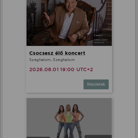
Csocsesz élő koncert
Szeghalom, Szeghalom
2026.08.01 19:00 UTC+2
Részletek