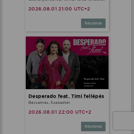
2026.08.01 21:00 UTC+2
Részletek
Desperado feat. Timi fellépés
Bácsalmás, Szabadtér
2026.08.01 22:00 UTC+2
Részletek