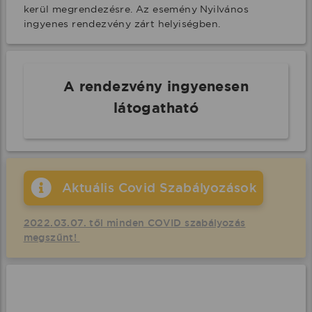
kerül megrendezésre. Az esemény Nyilvános 
ingyenes rendezvény zárt helyiségben.
A rendezvény ingyenesen
látogatható
Aktuális Covid Szabályozások
2022.03.07. től minden COVID szabályozás
megszűnt!