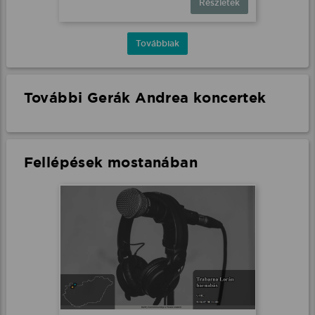
Részletek
Továbbiak
További Gerák Andrea koncertek
Fellépések mostanában