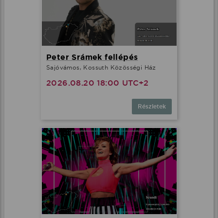
Peter Srámek fellépés
Sajóvámos, Kossuth Közösségi Ház
2026.08.20 18:00 UTC+2
Részletek