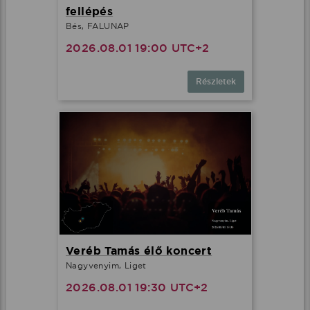
fellépés
Bés, FALUNAP
2026.08.01 19:00 UTC+2
Részletek
Veréb Tamás élő koncert
Nagyvenyim, Liget
2026.08.01 19:30 UTC+2