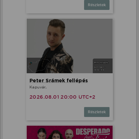
Részletek
Peter Srámek fellépés
Kapuvár,
2026.08.01 20:00 UTC+2
Részletek