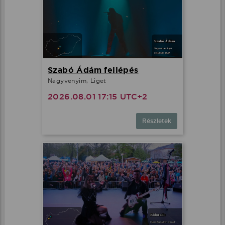
Szabó Ádám fellépés
Nagyvenyim, Liget
2026.08.01 17:15 UTC+2
Részletek