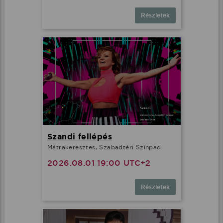
Részletek
Szandi fellépés
Mátrakeresztes, Szabadtéri Színpad
2026.08.01 19:00 UTC+2
Részletek