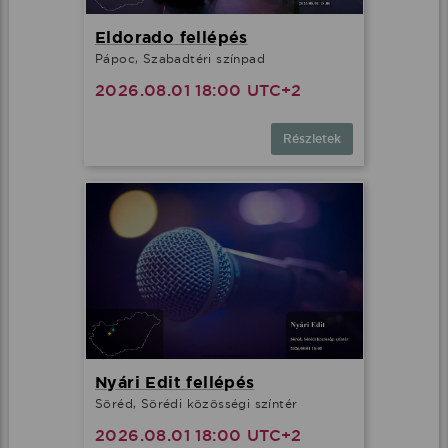
Eldorado fellépés
Pápoc, Szabadtéri színpad
2026.08.01 18:00 UTC+2
Részletek
Nyári Edit fellépés
Söréd, Sörédi közösségi színtér
2026.08.01 18:00 UTC+2