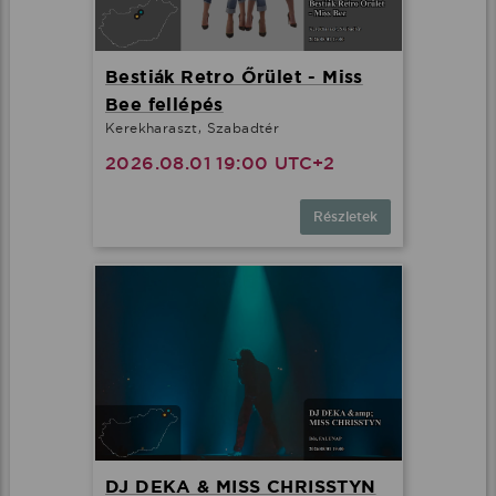
Bestiák Retro Őrület - Miss
Bee fellépés
Kerekharaszt, Szabadtér
2026.08.01 19:00 UTC+2
Részletek
DJ DEKA & MISS CHRISSTYN