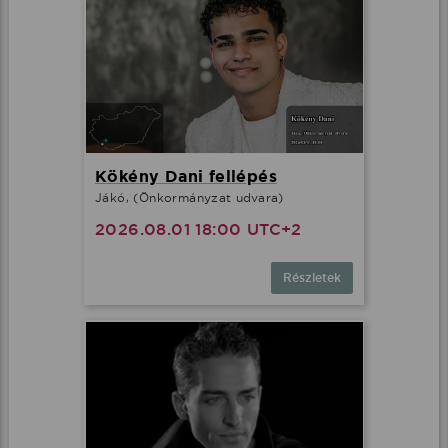
Kökény Dani fellépés
Jákó, (Önkormányzat udvara)
2026.08.01 18:00 UTC+2
Részletek