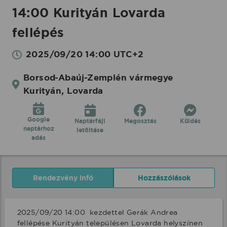
14:00 Kurityán Lovarda
fellépés
2025/09/20 14:00 UTC+2
Borsod-Abaúj-Zemplén vármegye
Kurityán, Lovarda
Google
Naptárfájl
Megosztás
Küldés
naptárhoz
letöltése
adás
Rendezvény infó
Hozzászólások
2025/09/20 14:00  kezdettel Gerák Andrea 
fellépése Kurityán településen Lovarda helyszínen 