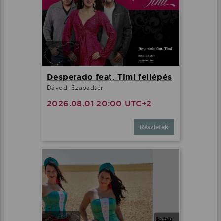
Desperado feat. Timi fellépés
Dávod, Szabadtér
2026.08.01 20:00 UTC+2
Részletek