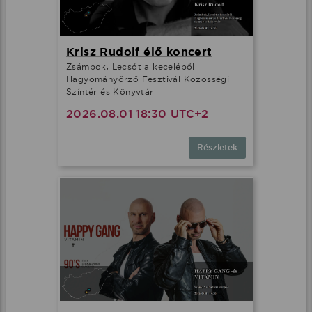
Krisz Rudolf élő koncert
Zsámbok, Lecsót a keceléből
Hagyományőrző Fesztivál Közösségi
Színtér és Könyvtár
2026.08.01 18:30 UTC+2
Részletek