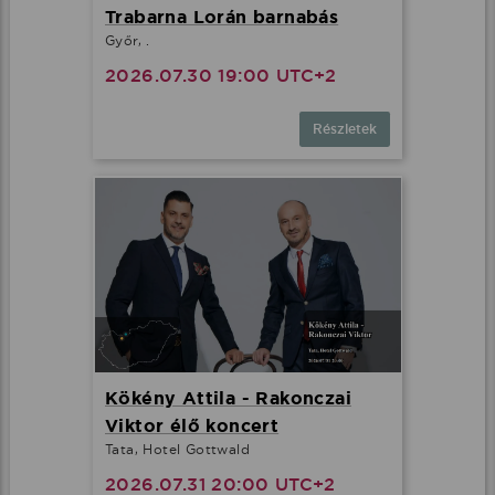
Trabarna Lorán barnabás
Győr, .
2026.07.30 19:00 UTC+2
Részletek
Kökény Attila - Rakonczai
Viktor élő koncert
Tata, Hotel Gottwald
2026.07.31 20:00 UTC+2