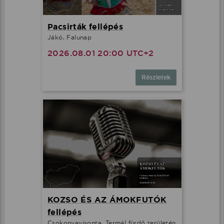
Pacsirták fellépés
Jákó, Falunap
2026.08.01 20:00 UTC+2
Részletek
KOZSO ÉS AZ ÁMOKFUTÓK
fellépés
Csokonyavisonta, Termál fürdő területén