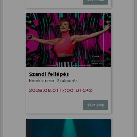
Szandi fellépés
Kerekharaszt, Szabadtér
2026.08.01 17:00 UTC+2
Részletek