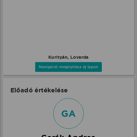
Kurityán, Lovarda
Navigáció megnyitása új lapon
Előadó értékelése
GA