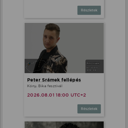
Részletek
Peter Srámek fellépés
Kóny, Bika fesztivál
2026.08.01 18:00 UTC+2
Részletek