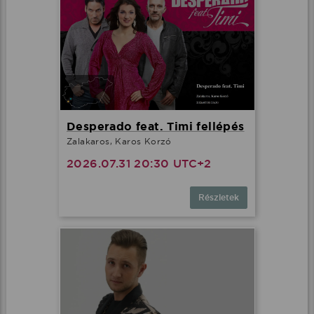
Desperado feat. Timi fellépés
Zalakaros, Karos Korzó
2026.07.31 20:30 UTC+2
Részletek