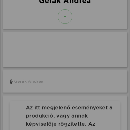
Gerák Andrea
-
Gerák Andrea
Az itt megjelenő eseményeket a
produkció, vagy annak
képviselője rögzítette. Az