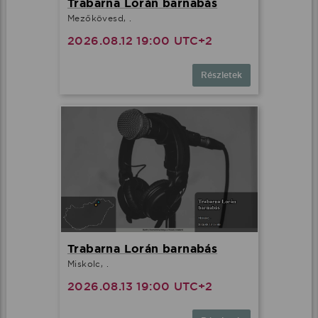
Trabarna Lorán barnabás
Mezőkövesd, .
2026.08.12 19:00 UTC+2
Részletek
Trabarna Lorán barnabás
Miskolc, .
2026.08.13 19:00 UTC+2