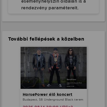
eseményhelyszín oldalán is a
rendezvény paramétereit.
További fellépések a közelben
HorsePower élő koncert
Budapest, S8 Underground Black terem