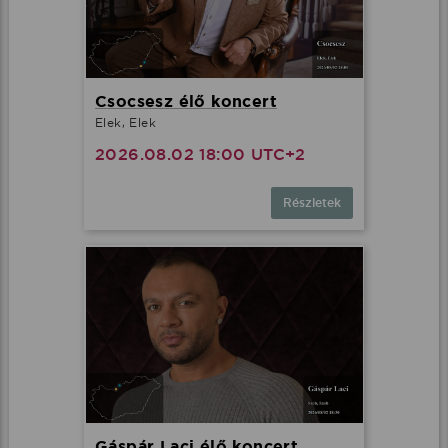
Csocsesz élő koncert
Elek, Elek
2026.08.02 18:00 UTC+2
Részletek
Gáspár Laci élő koncert