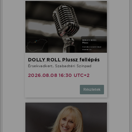
DOLLY ROLL Plussz fellépés
Érsekvadkert, Szabadtéri Színpad
2026.08.08 16:30 UTC+2
Részletek