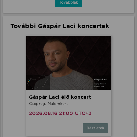
Továbbiak
További Gáspár Laci koncertek
Gáspár Laci élő koncert
Csepreg, Malomkert
2026.08.16 21:00 UTC+2
Részletek