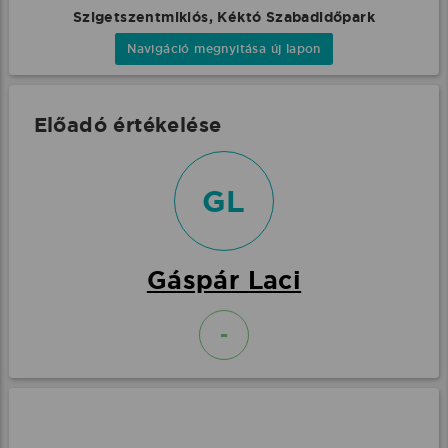
Szigetszentmiklós, Kéktó Szabadidőpark
Navigáció megnyitása új lapon
Előadó értékelése
GL
Gáspár Laci
-