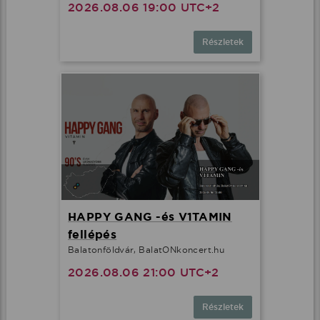
2026.08.06 19:00 UTC+2
Részletek
HAPPY GANG -és V1TAMIN
fellépés
Balatonföldvár, BalatONkoncert.hu
2026.08.06 21:00 UTC+2
Részletek