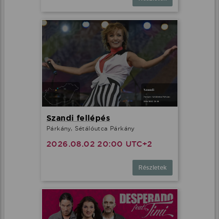
Szandi fellépés
Párkány, Sétálóutca Párkány
2026.08.02 20:00 UTC+2
Részletek