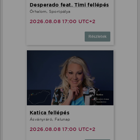
Desperado feat. Timi fellépés
Őrhalom, Sportpálya
2026.08.08 17:00 UTC+2
Részletek
Katica fellépés
Ásványráró, Falunap
2026.08.08 17:00 UTC+2