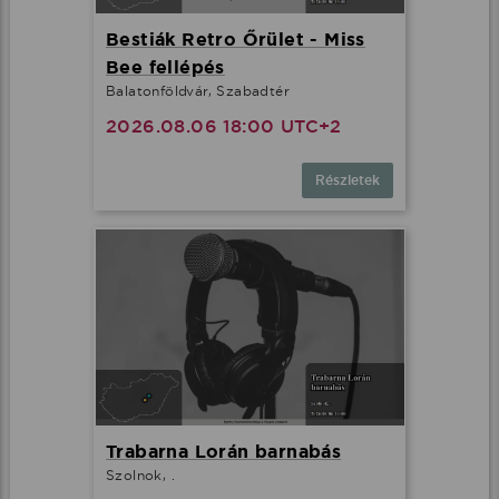
Bestiák Retro Őrület - Miss
Bee fellépés
Balatonföldvár, Szabadtér
2026.08.06 18:00 UTC+2
Részletek
Trabarna Lorán barnabás
Szolnok, .