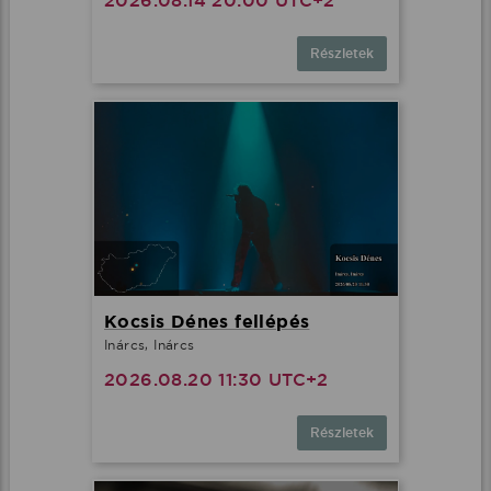
2026.08.14 20:00 UTC+2
Részletek
Kocsis Dénes fellépés
Inárcs, Inárcs
2026.08.20 11:30 UTC+2
Részletek