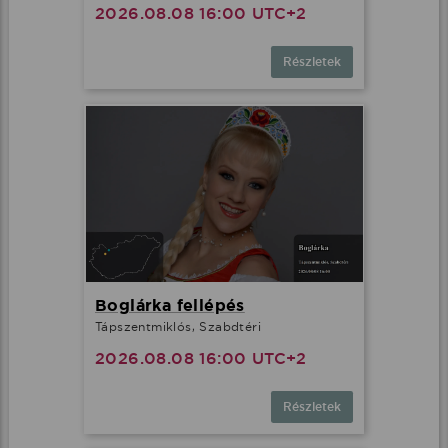
2026.08.08 16:00 UTC+2
Részletek
Boglárka fellépés
Tápszentmiklós, Szabdtéri
2026.08.08 16:00 UTC+2
Részletek