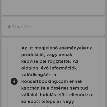
Gáspár Laci
Az itt megjelenő eseményeket a
produkció, vagy annak
képviselője rögzítette. Az
oldalon lévő információk
valódiságáért a
Koncertbooking.com ennek
kapcsán felelősséget nem tud
vállalni. Indulás előtt ellenőrizze
az adott település vagy