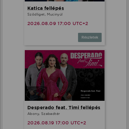
Katica fellépés
Sződliget, Mucinyúl
2026.08.09 17:00 UTC+2
Részletek
Desperado feat. Timi fellépés
Abony, Szabadtér
2026.08.19 17:00 UTC+2