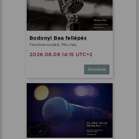
Bodonyi Bea fellépés
Felsőmocsolád, Műv.ház
2026.08.08 14:15 UTC+2
Részletek