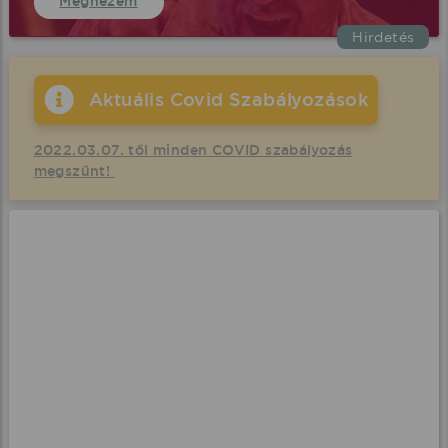
Megnézem
Hirdetés
Aktuális Covid Szabályozások
2022.03.07. től minden COVID szabályozás
megszűnt!