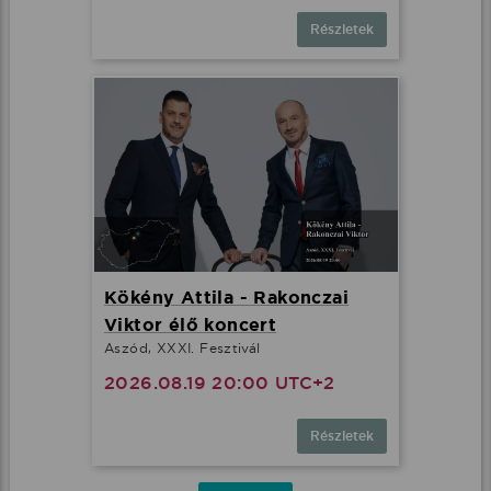
Részletek
Kökény Attila - Rakonczai
Viktor élő koncert
Aszód, XXXI. Fesztivál
2026.08.19 20:00 UTC+2
Részletek