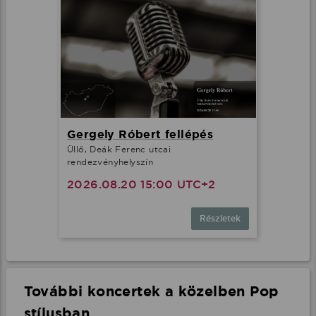
Gergely Róbert fellépés
Üllő, Deák Ferenc utcai
rendezvényhelyszín
2026.08.20 15:00 UTC+2
Részletek
További koncertek a közelben Pop
stílusban