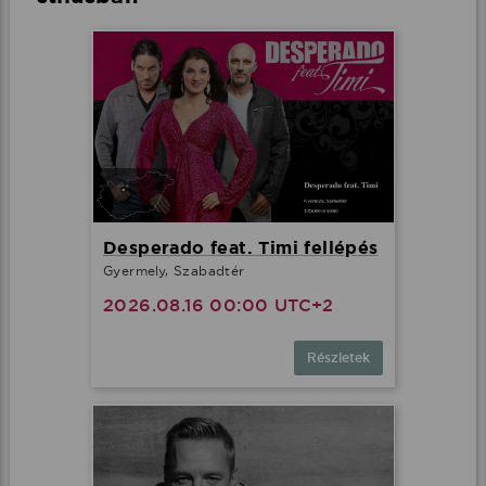
Desperado feat. Timi fellépés
Gyermely, Szabadtér
2026.08.16 00:00 UTC+2
Részletek