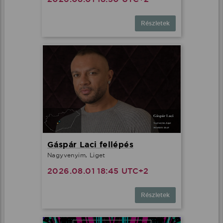
Részletek
Gáspár Laci fellépés
Nagyvenyim, Liget
2026.08.01 18:45 UTC+2
Részletek