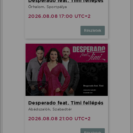
Desperado feat. Timi fellépés
Őrhalom, Sportpálya
2026.08.08 17:00 UTC+2
Részletek
Desperado feat. Timi fellépés
Abádszalók, Szabadtér
2026.08.08 21:00 UTC+2
Részletek