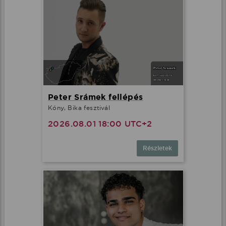
Peter Srámek fellépés
Kóny, Bika fesztivál
2026.08.01 18:00 UTC+2
Részletek