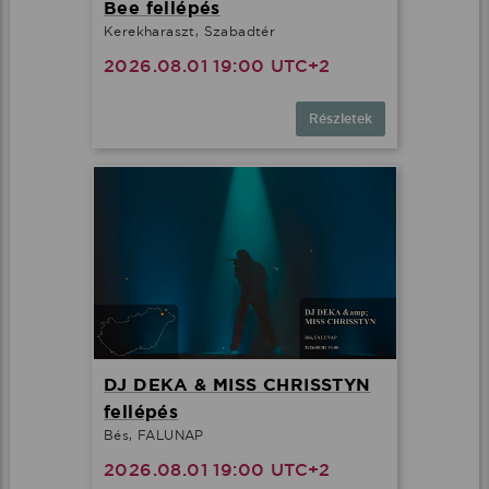
Bee fellépés
Kerekharaszt, Szabadtér
2026.08.01 19:00 UTC+2
Részletek
DJ DEKA & MISS CHRISSTYN
fellépés
Bés, FALUNAP
2026.08.01 19:00 UTC+2