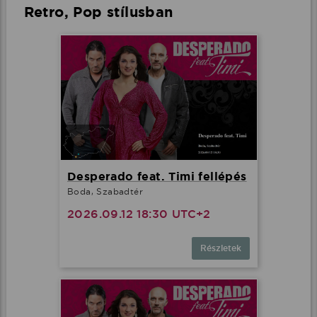
Retro, Pop stílusban
Desperado feat. Timi fellépés
Boda, Szabadtér
2026.09.12 18:30 UTC+2
Részletek