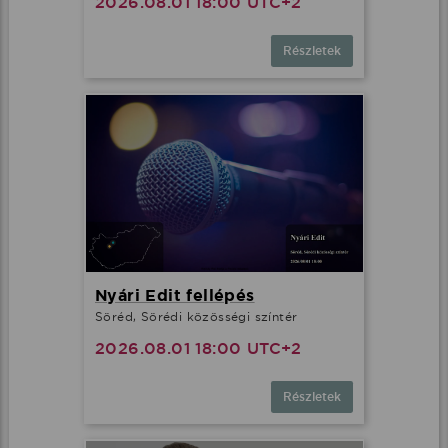
2026.08.01 18:00 UTC+2
Részletek
Nyári Edit fellépés
Söréd, Sörédi közösségi színtér
2026.08.01 18:00 UTC+2
Részletek