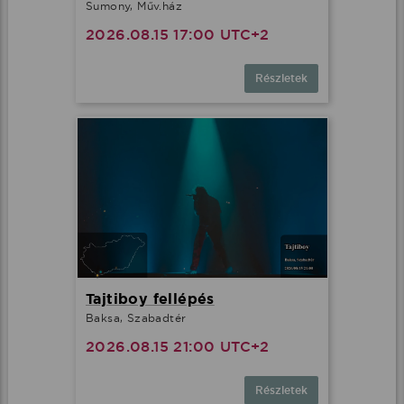
Sumony, Műv.ház
2026.08.15 17:00 UTC+2
Részletek
Tajtiboy fellépés
Baksa, Szabadtér
2026.08.15 21:00 UTC+2
Részletek