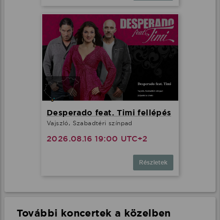
Desperado feat. Timi fellépés
Vajszló, Szabadtéri színpad
2026.08.16 19:00 UTC+2
Részletek
További koncertek a közelben