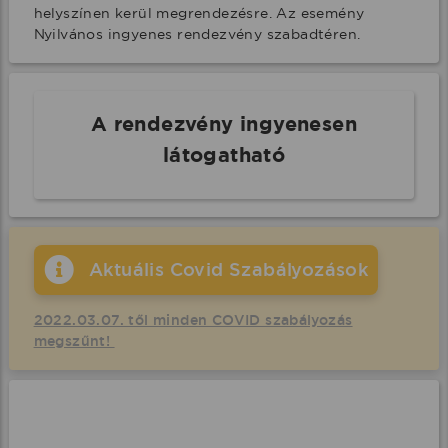
helyszínen kerül megrendezésre. Az esemény 
Nyilvános ingyenes rendezvény szabadtéren.
A rendezvény ingyenesen
látogatható
Aktuális Covid Szabályozások
2022.03.07. től minden COVID szabályozás
megszűnt!