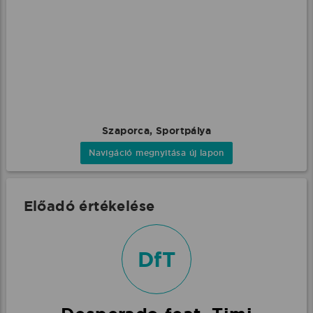
Szaporca, Sportpálya
Navigáció megnyitása új lapon
Előadó értékelése
DfT