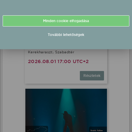
Minden cookie elfogadása
További lehetőségek
Szandi fellépés
Kerekharaszt, Szabadtér
2026.08.01 17:00 UTC+2
Részletek