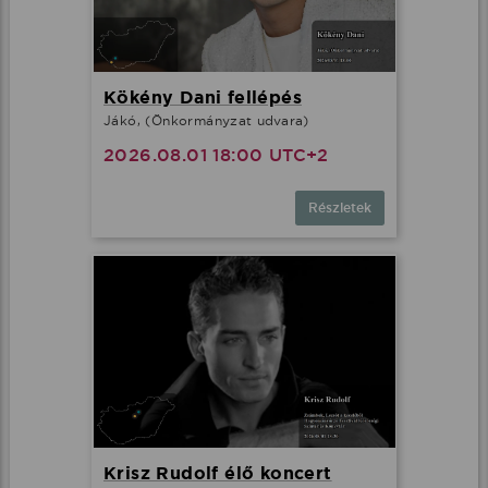
Kökény Dani fellépés
Jákó, (Önkormányzat udvara)
2026.08.01 18:00 UTC+2
Részletek
Krisz Rudolf élő koncert