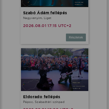
Szabó Ádám fellépés
Nagyvenyim, Liget
2026.08.01 17:15 UTC+2
Részletek
Eldorado fellépés
Pápoc, Szabadtéri színpad