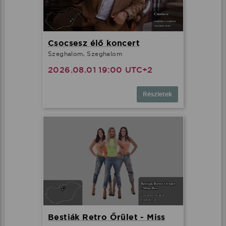
Csocsesz élő koncert
Szeghalom, Szeghalom
2026.08.01 19:00 UTC+2
Részletek
Bestiák Retro Őrület - Miss