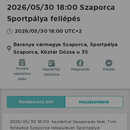
2026/05/30 18:00 Szaporca
Sportpálya fellépés
2026/05/30 18:00 UTC+2
Baranya vármegye Szaporca, Sportpálya
Szaporca, Köztér Dózsa u 35
Google
Naptárfájl
Megosztás
Küldés
naptárhoz
letöltése
adás
Rendezvény infó
Hozzászólások
2026/05/30 18:00  kezdettel Desperado feat. Timi 
fellépése Szaporca településen Sportpálya 