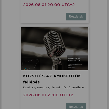
2026.08.01 20:00 UTC+2
Részletek
KOZSO ÉS AZ ÁMOKFUTÓK
fellépés
Csokonyavisonta, Termál fürdő területén
2026.08.01 21:00 UTC+2
Részletek