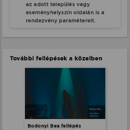
az adott település vagy
eseményhelyszín oldalán is a
rendezvény paramétereit.
További fellépések a közelben
Bodonyi Bea fellépés