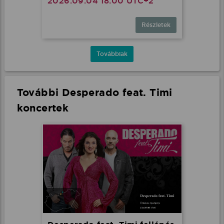
2026.09.04 18:00 UTC+2
Részletek
Továbbiak
További Desperado feat. Timi
koncertek