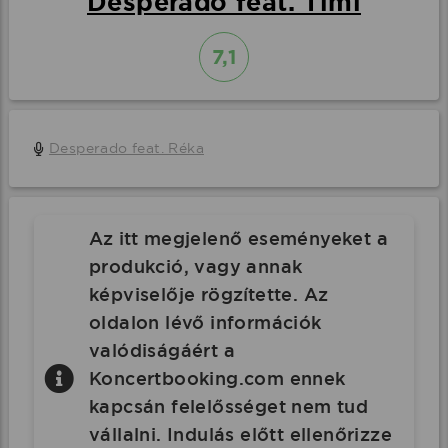
Desperado feat. Timi
7,1
Desperado feat. Réka
Az itt megjelenő eseményeket a
produkció, vagy annak
képviselője rögzítette. Az
oldalon lévő információk
valódiságáért a
Koncertbooking.com ennek
kapcsán felelősséget nem tud
vállalni. Indulás előtt ellenőrizze