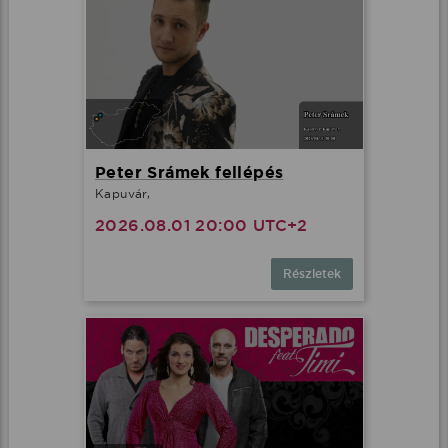
Peter Srámek fellépés
Kapuvár,
2026.08.01 20:00 UTC+2
Részletek