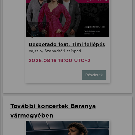
Desperado feat. Timi fellépés
Vajszló, Szabadtéri színpad
2026.08.16 19:00 UTC+2
Részletek
További koncertek Baranya
vármegyében