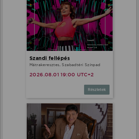
Szandi fellépés
Mátrakeresztes, Szabadtéri Színpad
2026.08.01 19:00 UTC+2
Részletek