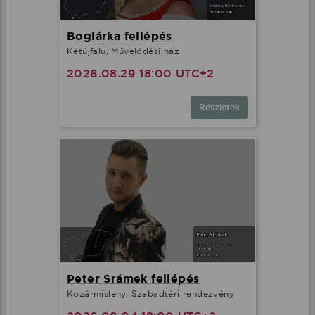
Boglárka fellépés
Kétújfalu, Művelődési ház
2026.08.29 18:00 UTC+2
Részletek
Peter Srámek fellépés
Kozármisleny, Szabadtéri rendezvény