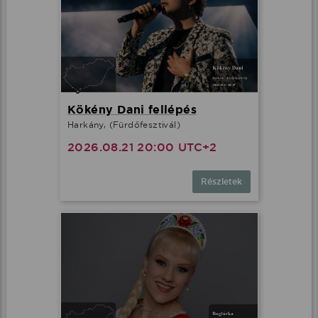
Kökény Dani fellépés
Harkány, (Fürdőfesztivál)
2026.08.21 20:00 UTC+2
Részletek