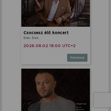
Csocsesz élő koncert
Elek, Elek
2026.08.02 18:00 UTC+2
Részletek